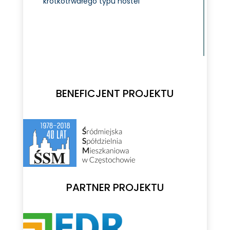
krótkotrwałego typu hostel
BENEFICJENT PROJEKTU
PARTNER PROJEKTU