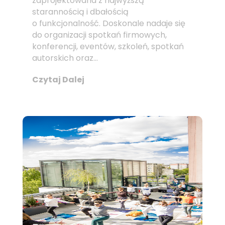
zaprojektowana z najwyższą
starannością i dbałością
o funkcjonalność. Doskonale nadaje się
do organizacji spotkań firmowych,
konferencji, eventów, szkoleń, spotkań
autorskich oraz...
Czytaj Dalej