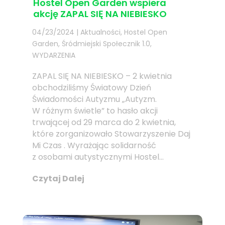
Hostel Open Garden wspiera
akcję ZAPAL SIĘ NA NIEBIESKO
04/23/2024
|
Aktualności
,
Hostel Open
Garden
,
Śródmiejski Społecznik 1.0
,
WYDARZENIA
ZAPAL SIĘ NA NIEBIESKO – 2 kwietnia
obchodziliśmy Światowy Dzień
Świadomości Autyzmu „Autyzm.
W różnym świetle” to hasło akcji
trwającej od 29 marca do 2 kwietnia,
które zorganizowało Stowarzyszenie Daj
Mi Czas . Wyrażając solidarność
z osobami autystycznymi Hostel...
Czytaj Dalej