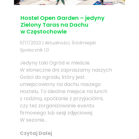
Hostel Open Garden – jedyny
Zielony Taras na Dachu
w Częstochowie
11/17/2023
|
Aktualności
,
Śródmiejski
Społecznik 1.0
Jedyny taki Ogród w mieście.
W słoneczne dni zapraszamy naszych
Gości do ogrodu, który jest
umiejscowiony na dachu naszego
Hostelu. To idealne miejsce na lunch
z rodziną, spotkanie z przyjaciółmi,
czy też zorganizowanie eventu
firmowego lub sesji zdjęciowej.
W sezonie...
Czytaj Dalej