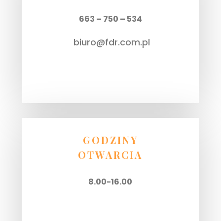
663 – 750 – 534
biuro@fdr.com.pl
GODZINY
OTWARCIA
8.00-16.00