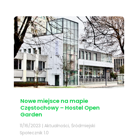
Nowe miejsce na mapie
Częstochowy – Hostel Open
Garden
11/16/2023
|
Aktualności
,
Śródmiejski
Społecznik 1.0