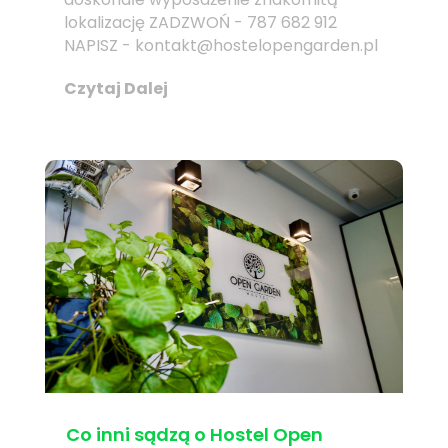
lokalizację ZADZWOŃ - 787 682 912
NAPISZ - kontakt@hostelopengarden.pl
Czytaj Dalej
Co inni sądzą o Hostel Open