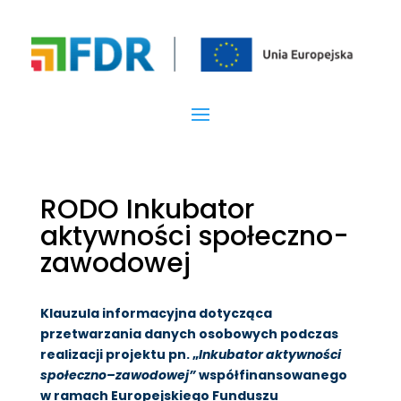
RODO Inkubator
aktywności społeczno-
zawodowej
Klauzula informacyjna dotycząca
przetwarzania danych osobowych podczas
realizacji projektu pn. „
Inkubator aktywności
społeczno
–
zawodowej”
współfinansowanego
w ramach Europejskiego
Funduszu