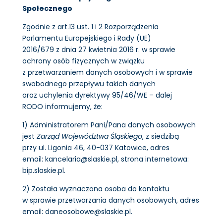
Społecznego
Zgodnie z art.13 ust. 1 i 2 Rozporządzenia
Parlamentu Europejskiego i Rady (UE)
2016/679 z dnia 27 kwietnia 2016 r. w sprawie
ochrony osób fizycznych w związku
z przetwarzaniem danych osobowych i w sprawie
swobodnego przepływu takich danych
oraz uchylenia dyrektywy 95/46/WE – dalej
RODO informujemy, że:
1) Administratorem Pani/Pana danych osobowych
jest
Zarząd Województwa Śląskiego
, z siedzibą
przy ul. Ligonia 46, 40-037 Katowice, adres
email: kancelaria@slaskie.pl, strona internetowa:
bip.slaskie.pl.
2) Została wyznaczona osoba do kontaktu
w sprawie przetwarzania danych osobowych, adres
email: daneosobowe@slaskie.pl.