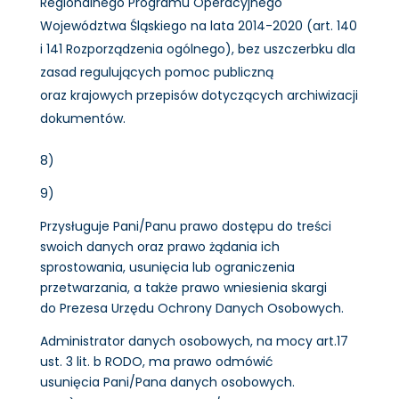
Regionalnego Programu Operacyjnego
Województwa Śląskiego na lata 2014-2020 (art. 140
i 141 Rozporządzenia ogólnego), bez uszczerbku dla
zasad regulujących pomoc publiczną
oraz krajowych przepisów dotyczących archiwizacji
dokumentów.
8)
9)
Przysługuje Pani/Panu prawo dostępu do treści
swoich danych oraz prawo żądania ich
sprostowania, usunięcia lub ograniczenia
przetwarzania, a także prawo wniesienia skargi
do Prezesa Urzędu Ochrony Danych Osobowych.
Administrator danych osobowych, na mocy art.17
ust. 3 lit. b RODO, ma prawo odmówić
usunięcia Pani/Pana danych osobowych.