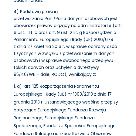
badań i analiz
4) Podstawą prawną
przetwarzania Pani/Pana danych osobowych jest
obowiązek prawny ciążący na administratorze (art.
6 ust. 1 lit. c oraz art. 9 ust. 2 lit. g Rozporządzenia
Parlamentu Europejskiego i Rady (UE) 2016/679
z dnia 27 kwietnia 2016 r. w sprawie ochrony osób
fizycznych w związku z przetwarzaniem danych
osobowych i w sprawie swobodnego przepływu
takich danych oraz uchylenia dyrektywy
95/46/WE – dalej RODO), wynikający z:
a) art. 125 Rozporządzenia Parlamentu
Europejskiego i Rady (UE) nr 1303/2013 z dnia 17
grudnia 2013 r. ustanawiającego wspólne przepisy
dotyczące Europejskiego Funduszu Rozwoju
Regionalnego, Europejskiego Funduszu
Społecznego, Funduszu Spójności, Europejskiego
Funduszu Rolnego na rzecz Rozwoju Obszarów