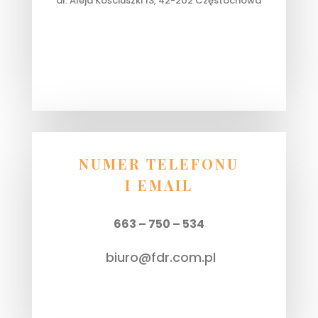
al. Aleja Kościuszki 13, 42-202 Częstochowa
NUMER TELEFONU
I EMAIL
663 – 750 – 534
biuro@fdr.com.pl