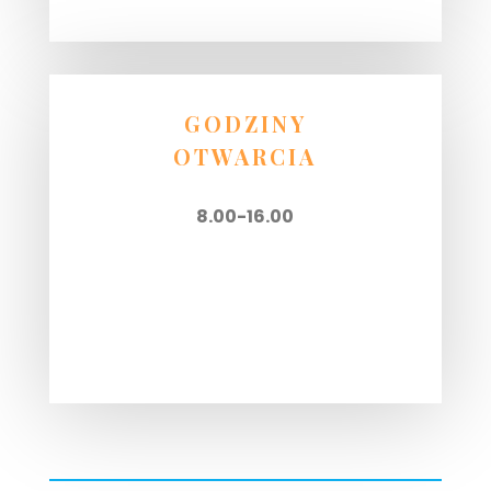
GODZINY
OTWARCIA
8.00-16.00