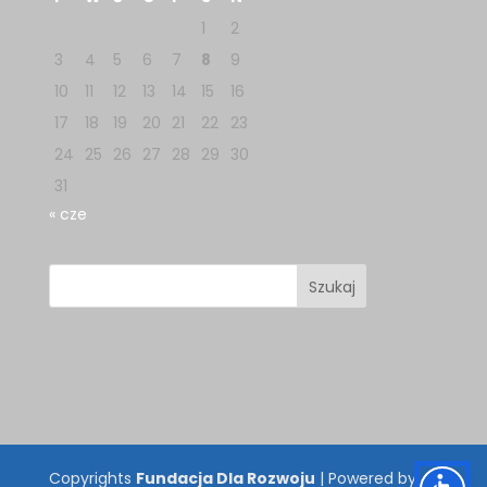
1
2
3
4
5
6
7
8
9
10
11
12
13
14
15
16
17
18
19
20
21
22
23
24
25
26
27
28
29
30
31
« cze
Copyrights
Fundacja Dla Rozwoju
| Powered by