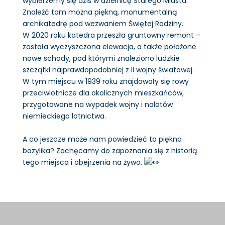
wybierzemy się dziś w dzielnicę Starego Miasta.
Znaleźć tam można piękną, monumentalną
archikatedrę pod wezwaniem Świętej Rodziny.
W 2020 roku katedra przeszła gruntowny remont –
została wyczyszczona elewacja, a także położone
nowe schody, pod którymi znaleziono ludzkie
szczątki najprawdopodobniej z II wojny światowej.
W tym miejscu w 1939 roku znajdowały się rowy
przeciwlotnicze dla okolicznych mieszkańców,
przygotowane na wypadek wojny i nalotów
niemieckiego lotnictwa.
A co jeszcze może nam powiedzieć ta piękna
bazylika? Zachęcamy do zapoznania się z historią
tego miejsca i obejrzenia na żywo.