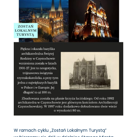
W ramach cyklu „Zostań Lokalnym Turystą”