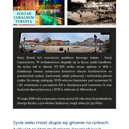
Życie wielu miast skupia się głównie na rynkach.