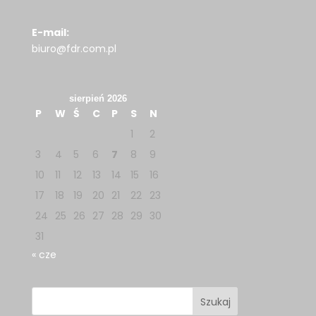
E-mail:
biuro@fdr.com.pl
sierpień 2026
P
W
Ś
C
P
S
N
1
2
3
4
5
6
7
8
9
10
11
12
13
14
15
16
17
18
19
20
21
22
23
24
25
26
27
28
29
30
31
« cze