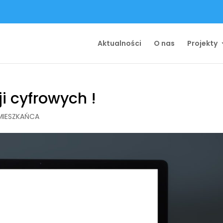
Aktualności
O nas
Projekty
i cyfrowych !
MIESZKAŃCA