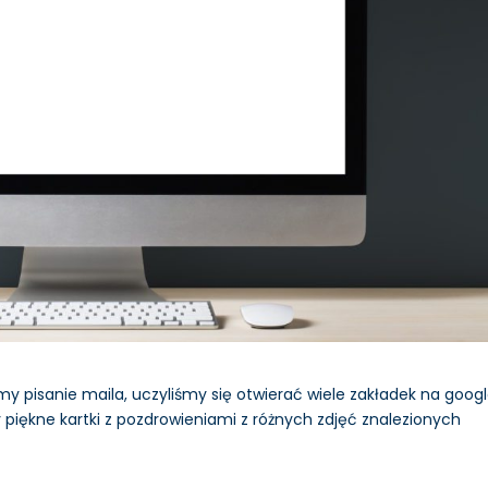
y pisanie maila, uczyliśmy się otwierać wiele zakładek na goog
y piękne kartki z pozdrowieniami z różnych zdjęć znalezionych