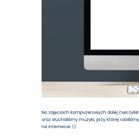
Na zajęciach komputerowych dalej ćwiczyliśm
oraz słuchaliśmy muzyki, przy której robiliśm
na internecie 🙂