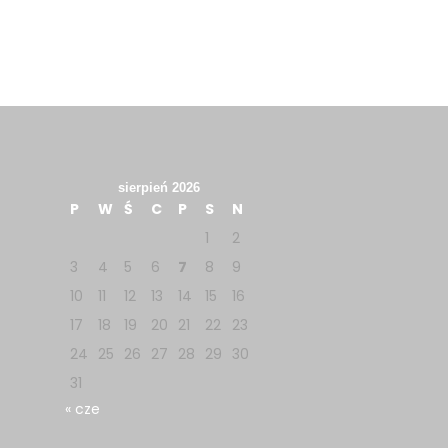
sierpień 2026
P
W
Ś
C
P
S
N
1
2
3
4
5
6
7
8
9
10
11
12
13
14
15
16
17
18
19
20
21
22
23
24
25
26
27
28
29
30
31
« cze