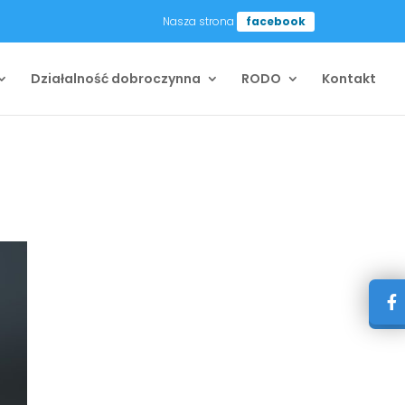
Nasza strona
facebook
Działalność dobroczynna
RODO
Kontakt