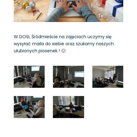
W DOSL Śródmieście na zajęciach uczymy się
wysyłać maila do siebie oraz szukamy naszych
ulubionych piosenek ! 🙂