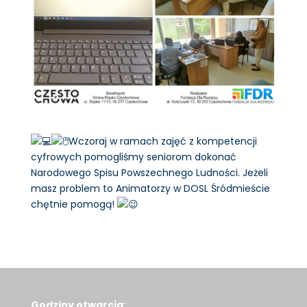
Wczoraj w ramach zajęć z kompetencji
cyfrowych pomogliśmy seniorom dokonać
Narodowego Spisu Powszechnego Ludności. Jeżeli
masz problem to Animatorzy w DOSL Śródmieście
chętnie pomogą!
Godziny otwarcia: