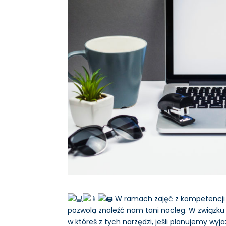
W ramach zajęć z kompetencji c
pozwolą znaleźć nam tani nocleg. W związku
w któreś z tych narzędzi, jeśli planujemy wy