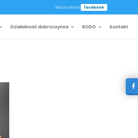
Nasza strona
facebook
Działalność dobroczynna
RODO
Kontakt