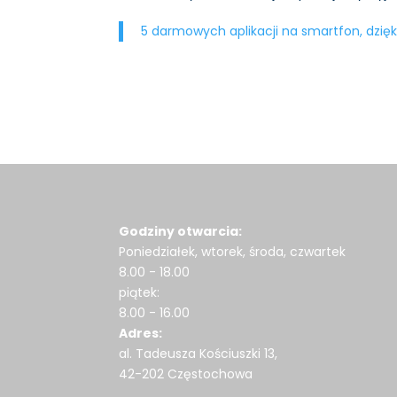
5 darmowych aplikacji na smartfon, dzięk
Godziny otwarcia:
Poniedziałek, wtorek, środa, czwartek
8.00 - 18.00
piątek:
8.00 - 16.00
Adres:
al. Tadeusza Kościuszki 13,
42-202 Częstochowa