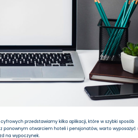
yfrowych przedstawiamy kilka aplikacji, które w szybki sposób
 z ponownym otwarciem hoteli i pensjonatów, warto wyposażyć 
jazd na wypoczynek.