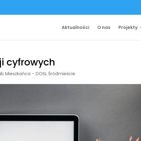
Aktualności
O nas
Projekty
ji cyfrowych
ub Mieszkańca - DOSL Śródmieście