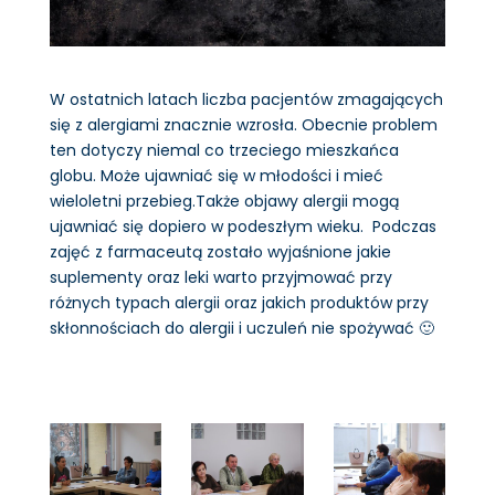
W ostatnich latach liczba pacjentów zmagających
się z alergiami znacznie wzrosła. Obecnie problem
ten dotyczy niemal co trzeciego mieszkańca
globu. Może ujawniać się w młodości i mieć
wieloletni przebieg.Także objawy alergii mogą
ujawniać się dopiero w podeszłym wieku. Podczas
zajęć z farmaceutą zostało wyjaśnione jakie
suplementy oraz leki warto przyjmować przy
różnych typach alergii oraz jakich produktów przy
skłonnościach do alergii i uczuleń nie spożywać 🙂