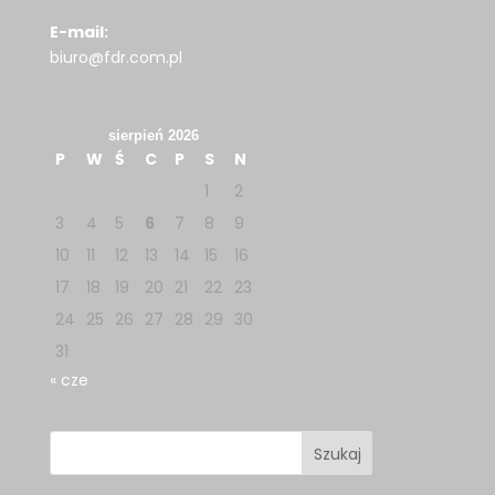
E-mail:
biuro@fdr.com.pl
sierpień 2026
P
W
Ś
C
P
S
N
1
2
3
4
5
6
7
8
9
10
11
12
13
14
15
16
17
18
19
20
21
22
23
24
25
26
27
28
29
30
31
« cze