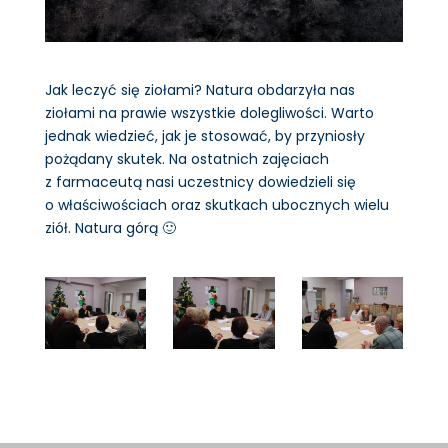
Jak leczyć się ziołami? Natura obdarzyła nas
ziołami na prawie wszystkie dolegliwości. Warto
jednak wiedzieć, jak je stosować, by przyniosły
pożądany skutek. Na ostatnich zajęciach
z farmaceutą nasi uczestnicy dowiedzieli się
o właściwościach oraz skutkach ubocznych wielu
ziół. Natura górą 🙂