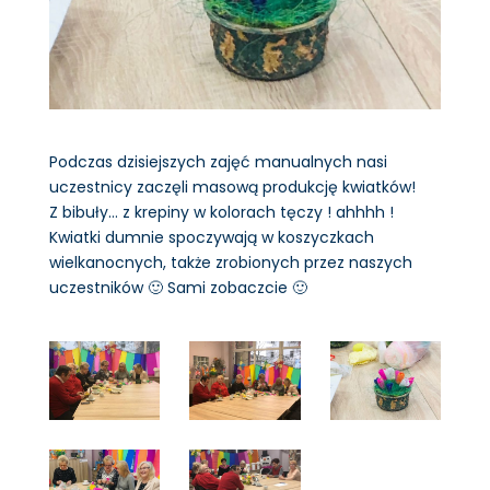
Podczas dzisiejszych zajęć manualnych nasi
uczestnicy zaczęli masową produkcję kwiatków!
Z bibuły… z krepiny w kolorach tęczy ! ahhhh !
Kwiatki dumnie spoczywają w koszyczkach
wielkanocnych, także zrobionych przez naszych
uczestników 🙂 Sami zobaczcie 🙂