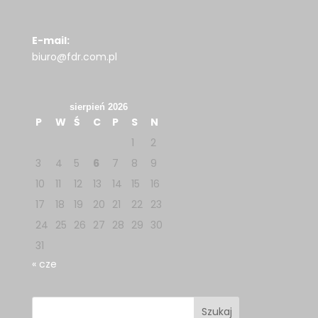
E-mail:
biuro@fdr.com.pl
sierpień 2026
P
W
Ś
C
P
S
N
1
2
3
4
5
6
7
8
9
10
11
12
13
14
15
16
17
18
19
20
21
22
23
24
25
26
27
28
29
30
31
« cze