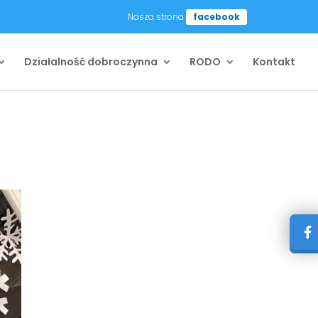
Nasza strona
facebook
Działalność dobroczynna
RODO
Kontakt