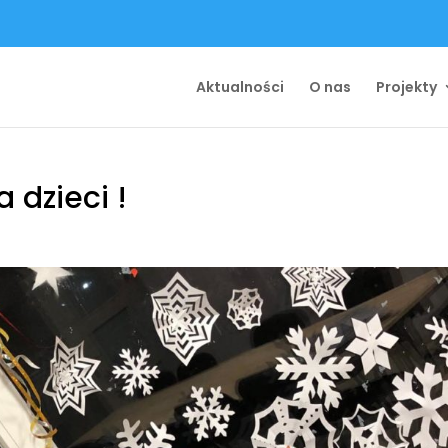
Aktualności
O nas
Projekty
 dzieci !