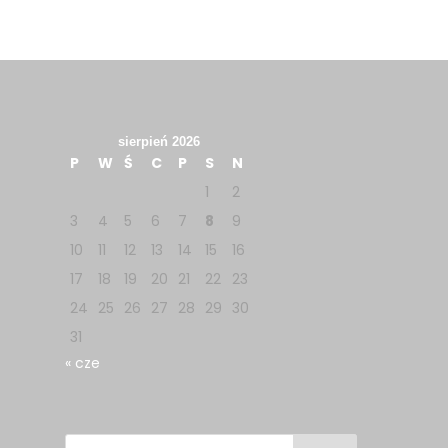
sierpień 2026
P
W
Ś
C
P
S
N
1
2
3
4
5
6
7
8
9
10
11
12
13
14
15
16
17
18
19
20
21
22
23
24
25
26
27
28
29
30
31
« cze