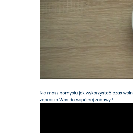
Nie masz pomysłu jak wykorzystać czas wol
zaprasza Was do wspólnej zabawy !