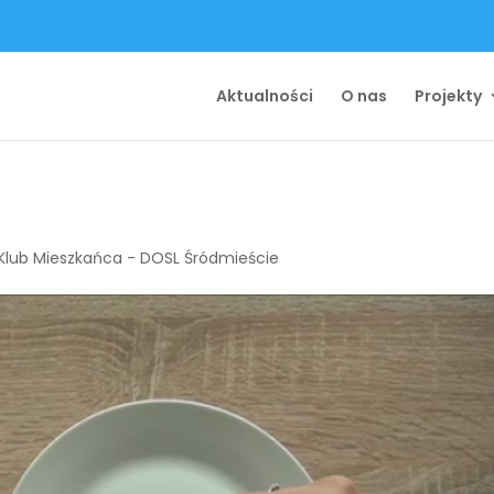
Aktualności
O nas
Projekty
Klub Mieszkańca - DOSL Śródmieście