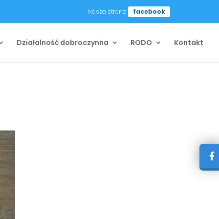
Nasza strona
facebook
Działalność dobroczynna
RODO
Kontakt