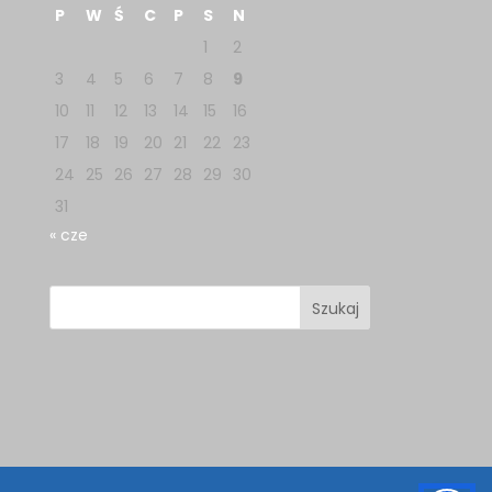
P
W
Ś
C
P
S
N
1
2
3
4
5
6
7
8
9
10
11
12
13
14
15
16
17
18
19
20
21
22
23
24
25
26
27
28
29
30
31
« cze