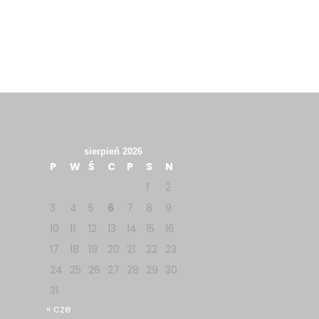
sierpień 2026
P
W
Ś
C
P
S
N
1
2
3
4
5
6
7
8
9
10
11
12
13
14
15
16
17
18
19
20
21
22
23
24
25
26
27
28
29
30
31
« cze