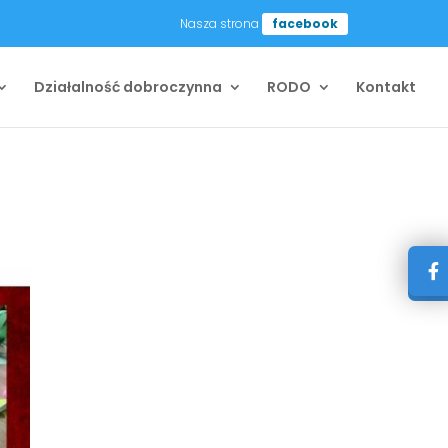
Nasza strona
facebook
Działalność dobroczynna
RODO
Kontakt