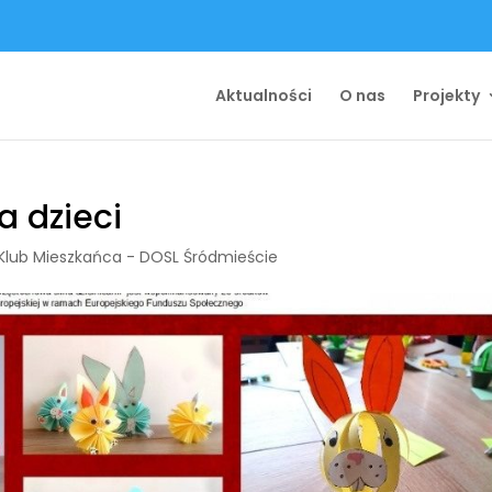
Aktualności
O nas
Projekty
a dzieci
Klub Mieszkańca - DOSL Śródmieście