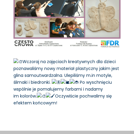
Wczoraj na zajęciach kreatywnych dla dzieci
poznawaliśmy nowy materiał plastyczny jakim jest
glina samoutwardzalna. Ulepiliśmy m.in motyle,
ślimaki i biedronki.
Po wyschnięciu
wspólnie je pomalujemy farbami i nadamy
im kolorów.
Oczywiście pochwalimy się
efektem końcowym!