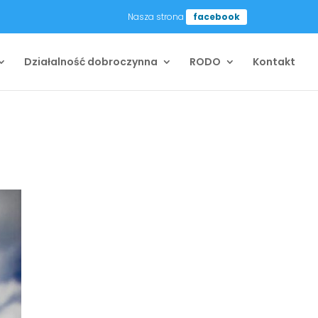
Nasza strona
facebook
Działalność dobroczynna
RODO
Kontakt