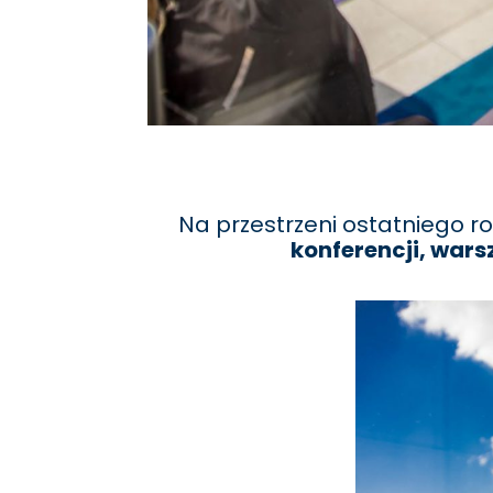
Na przestrzeni ostatniego r
konferencji, war