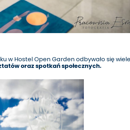
oku w Hostel Open Garden odbywało się wiel
sztatów oraz spotkań społecznych.