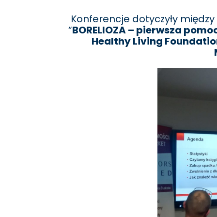
Konferencje dotyczyły między 
“
BORELIOZA – pierwsza pomoc.
Healthy Living Foundatio