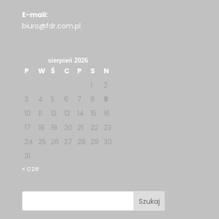
E-mail:
biuro@fdr.com.pl
sierpień 2026
P
W
Ś
C
P
S
N
1
2
3
4
5
6
7
8
9
10
11
12
13
14
15
16
17
18
19
20
21
22
23
24
25
26
27
28
29
30
31
« cze