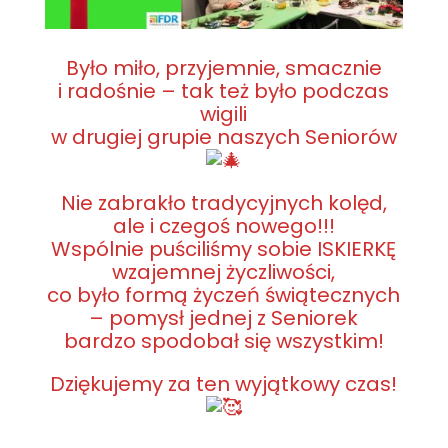
Było miło, przyjemnie, smacznie
i radośnie – tak też było podczas
wigili
w drugiej grupie naszych Seniorów
Nie zabrakło tradycyjnych kolęd,
ale i czegoś nowego!!!
Wspólnie puściliśmy sobie ISKIERKĘ
wzajemnej życzliwości,
co było formą życzeń świątecznych
– pomysł jednej z Seniorek
bardzo spodobał się wszystkim!
Dziękujemy za ten wyjątkowy czas!