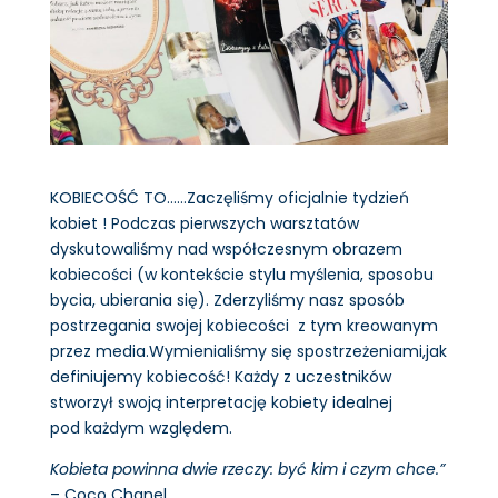
KOBIECOŚĆ TO……Zaczęliśmy oficjalnie tydzień
kobiet ! Podczas pierwszych warsztatów
dyskutowaliśmy nad współczesnym obrazem
kobiecości (w kontekście stylu myślenia, sposobu
bycia, ubierania się). Zderzyliśmy nasz sposób
postrzegania swojej kobiecości z tym kreowanym
przez media.Wymienialiśmy się spostrzeżeniami,jak
definiujemy kobiecość! Każdy z uczestników
stworzył swoją interpretację kobiety idealnej
pod każdym względem.
Kobieta powinna dwie rzeczy: być kim i czym chce.”
– Coco Chanel