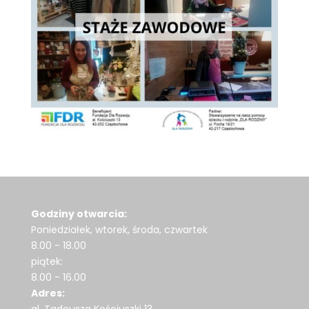
Godziny otwarcia:
Poniedziałek, wtorek, środa, czwartek
8.00 - 18.00
piątek:
8.00 - 16.00
Adres: