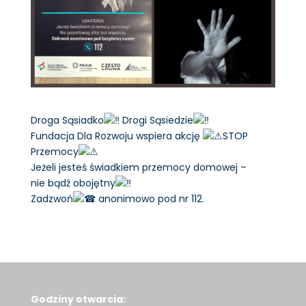
Droga Sąsiadko
Drogi Sąsiedzie
Fundacja Dla Rozwoju wspiera akcję
STOP
Przemocy
Jeżeli jesteś świadkiem przemocy domowej –
nie bądź obojętny
Zadzwoń
anonimowo pod nr 112.
Godziny otwarcia: