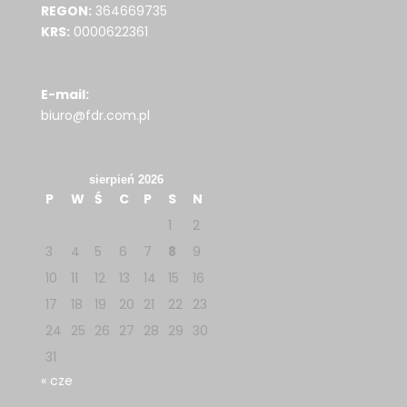
REGON:
364669735
KRS:
0000622361
E-mail:
biuro@fdr.com.pl
sierpień 2026
P
W
Ś
C
P
S
N
1
2
3
4
5
6
7
8
9
10
11
12
13
14
15
16
17
18
19
20
21
22
23
24
25
26
27
28
29
30
31
« cze