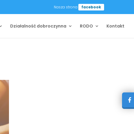
Nasza strona
facebook
Działalność dobroczynna
RODO
Kontakt