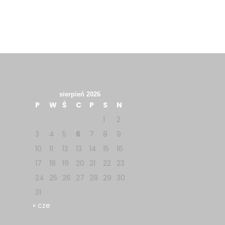
sierpień 2026
P
W
Ś
C
P
S
N
1
2
3
4
5
6
7
8
9
10
11
12
13
14
15
16
17
18
19
20
21
22
23
24
25
26
27
28
29
30
31
« cze