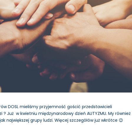
ów DOSL mieliśmy przyjemność gościć przedstawicieli
zi ? Już w kwietniu międzynarodowy dzień AUTYZMU. My również
jak największej grupy ludzi. Więcej szczegółów już wkrótce 😉