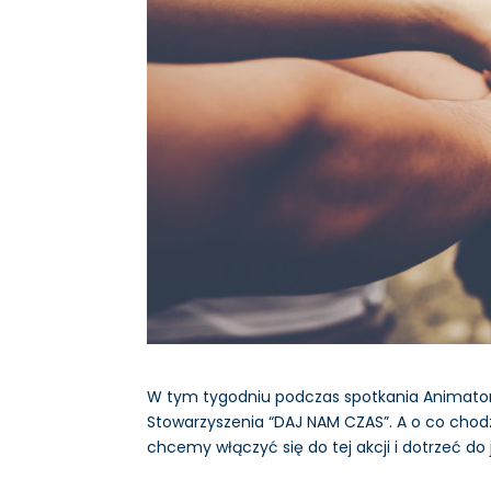
W tym tygodniu podczas spotkania Animator
Stowarzyszenia “DAJ NAM CZAS”. A o co chod
chcemy włączyć się do tej akcji i dotrzeć do 