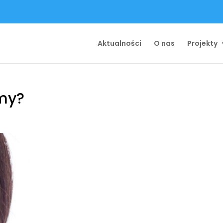
Aktualności
O nas
Projekty
my?