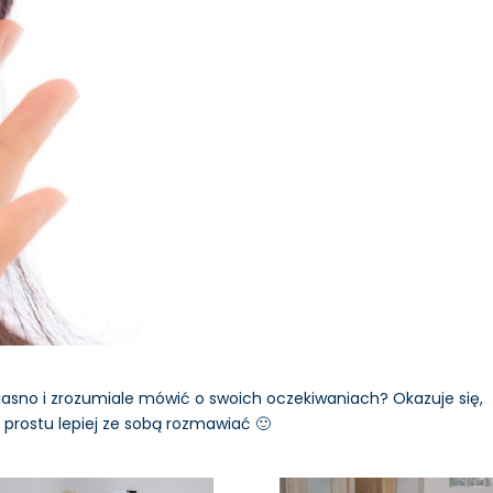
jasno i zrozumiale mówić o swoich oczekiwaniach? Okazuje się,
prostu lepiej ze sobą rozmawiać 🙂