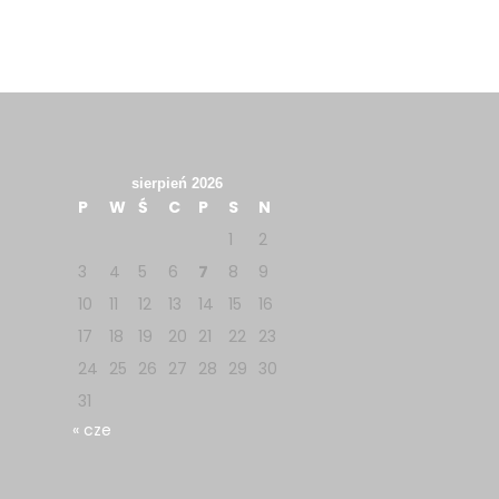
sierpień 2026
P
W
Ś
C
P
S
N
1
2
3
4
5
6
7
8
9
10
11
12
13
14
15
16
17
18
19
20
21
22
23
24
25
26
27
28
29
30
31
« cze