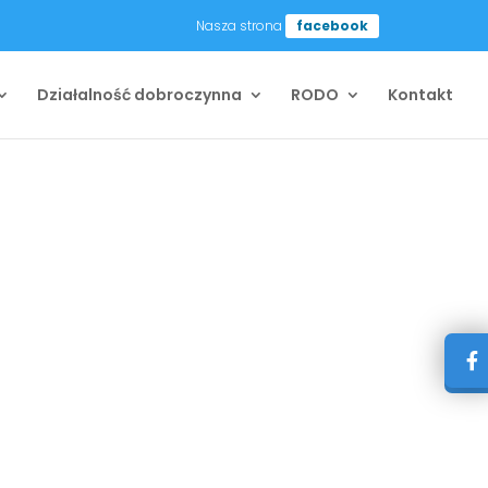
Nasza strona
facebook
Działalność dobroczynna
RODO
Kontakt