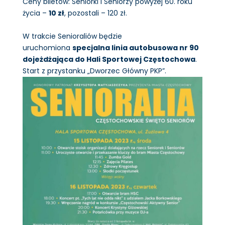
Ceny biletów: Seniorki i Seniorzy powyżej 60. roku
życia –
10 zł
, pozostali – 120 zł.
W trakcie Senioraliów będzie
uruchomiona
specjalna linia autobusowa nr 90
dojeżdżająca do Hali Sportowej Częstochowa
.
Start z przystanku „Dworzec Główny PKP”.