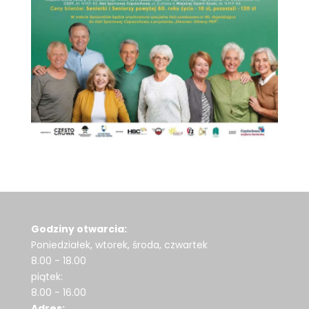
Godziny otwarcia:
Poniedziałek, wtorek, środa, czwartek
8.00 - 18.00
piątek:
8.00 - 16.00
Adres: