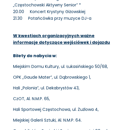
„Częstochowski Aktywny Senior” *
20.00 Koncert Krystyny Giżowskiej
21.30 Potańcówka przy muzyce DJ-a
W kwestiach organizacyjnych ważne
informacje dotyczące wejściówek i dojazdu
Bilety do nabycia w:
Miejskim Domu Kultury, ul. Łukasińskiego 50/68,
OPK „Gaude Mater”, ul. Dąbrowskiego 1,
Hali „Polonia”, ul. Dekabrystów 43,
CzOT, Al. N.M.P. 65,
Hali Sportowej Częstochowa, ul. Żużlowa 4,
Miejskiej Galerii Sztuki, Al. N.M.P. 64.