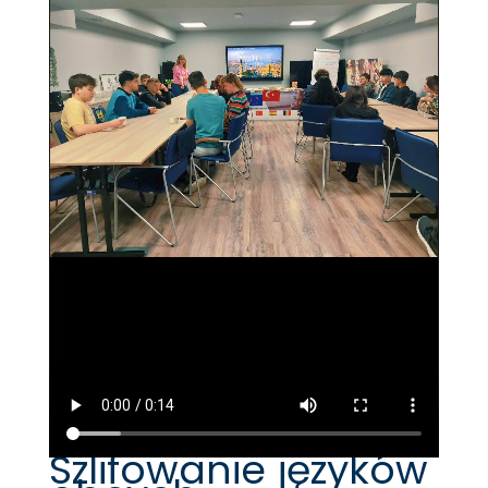
Szlifowanie języków