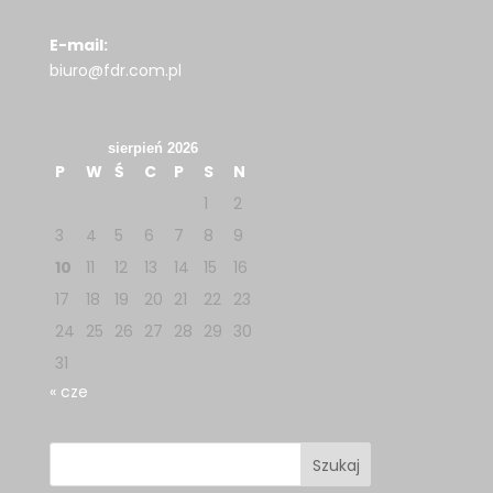
E-mail:
biuro@fdr.com.pl
sierpień 2026
P
W
Ś
C
P
S
N
1
2
3
4
5
6
7
8
9
10
11
12
13
14
15
16
17
18
19
20
21
22
23
24
25
26
27
28
29
30
31
« cze