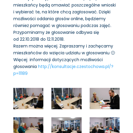
mieszkańcy będą omawiać poszczególne wnioski
i wybierać te, na które chcą zagłosować. Dzięki
możliwości oddania głosów online, będziemy
również pomagać w głosowaniu podczas zajęć.
Przypominamy że głosowanie odbywa się
od 22.10.2018 do 12.11.2018.
Razem można więcej. Zapraszamy i zachęcamy
mieszkańców do wzięcia udziału w głosowaniu 🙂
Więcej informacji dotyczących możliwości
głosowania
http://konsultacje.czestochowa.pl/?
p=11189