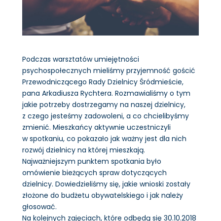
Podczas warsztatów umiejętności
psychospołecznych mieliśmy przyjemność gościć
Przewodniczącego Rady Dzielnicy Śródmieście,
pana Arkadiusza Rychtera. Rozmawialiśmy o tym
jakie potrzeby dostrzegamy na naszej dzielnicy,
z czego jesteśmy zadowoleni, a co chcielibyśmy
zmienić. Mieszkańcy aktywnie uczestniczyli
w spotkaniu, co pokazało jak ważny jest dla nich
rozwój dzielnicy na której mieszkają.
Najważniejszym punktem spotkania było
omówienie bieżących spraw dotyczących
dzielnicy. Dowiedzieliśmy się, jakie wnioski zostały
złożone do budżetu obywatelskiego i jak należy
głosować.
Na kolejnych zajęciach, które odbędą się 30.10.2018