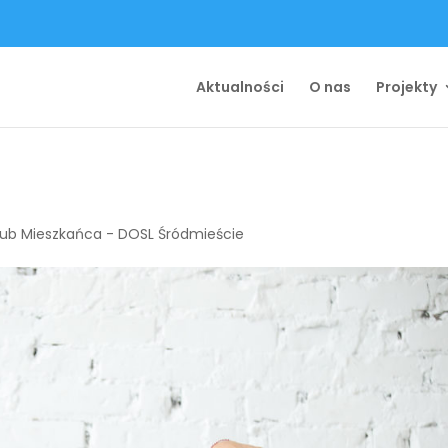
Aktualności
O nas
Projekty
lub Mieszkańca - DOSL Śródmieście