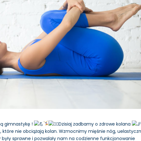
nną gimnastykę !
Dzisiaj zadbamy o zdrowe kolana
i, które nie obciążają kolan. Wzmocnimy mięśnie nóg, uelastycz
aby były sprawne i pozwalały nam na codzienne funkcjonowanie