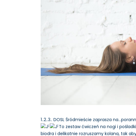
1..2..3.. DOSL Śródmieście zaprasza na…pora
To zestaw ćwiczeń na nogi i pośladk
biodra i delikatnie rozruszamy kolana, tak 