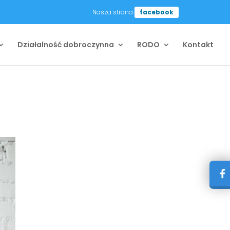
Nasza strona
facebook
Działalność dobroczynna
RODO
Kontakt