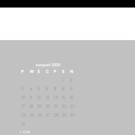
sierpień 2026
P
W
Ś
C
P
S
N
1
2
3
4
5
6
7
8
9
10
11
12
13
14
15
16
17
18
19
20
21
22
23
24
25
26
27
28
29
30
31
« cze