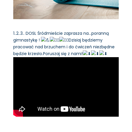
1..2..3.. DOSL Śródmieście zaprasza na…poranną
gimnastykę !
Dzisiaj będziemy
pracować nad brzuchem i do ćwiczeń niezbędne
będzie krzesło.Poruszaj się z nami!