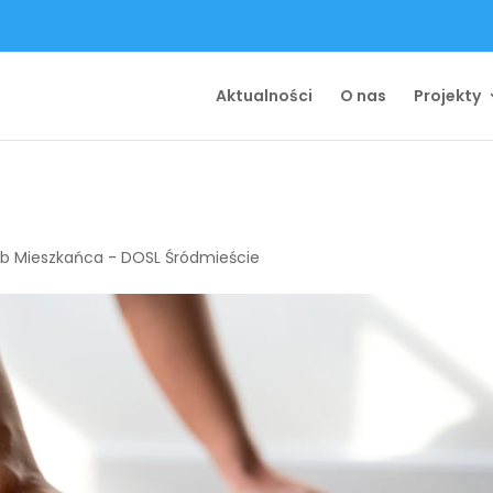
Aktualności
O nas
Projekty
ub Mieszkańca - DOSL Śródmieście