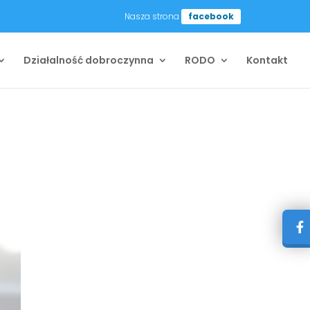
Nasza strona
facebook
Działalność dobroczynna
RODO
Kontakt