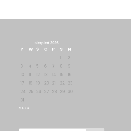
sierpień 2026
P
W
Ś
C
P
S
N
1
2
3
4
5
6
7
8
9
10
11
12
13
14
15
16
17
18
19
20
21
22
23
24
25
26
27
28
29
30
31
« cze