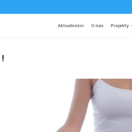
Aktualności
O nas
Projekty
!