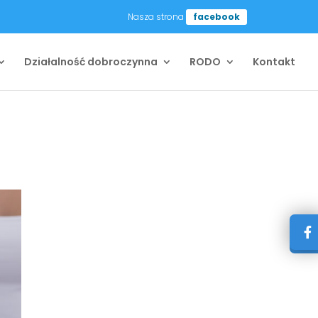
Nasza strona
facebook
Działalność dobroczynna
RODO
Kontakt