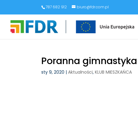
787 682 912
biuro@fdr.com.pl
Poranna gimnastyka 
sty 9, 2020
|
Aktualności
,
KLUB MIESZKAŃCA