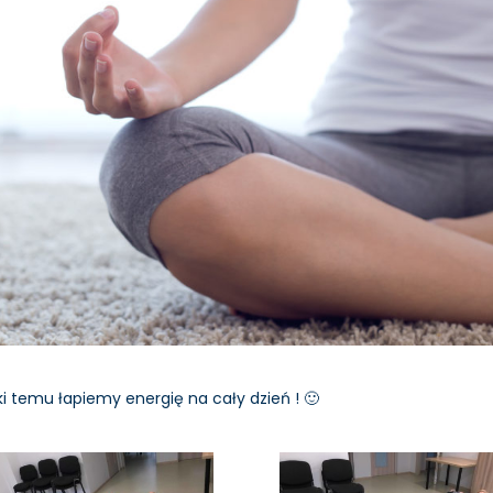
i temu łapiemy energię na cały dzień ! 🙂