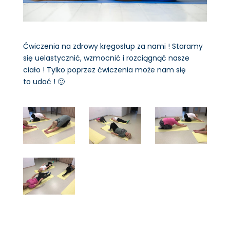
Ćwiczenia na zdrowy kręgosłup za nami ! Staramy
się uelastycznić, wzmocnić i rozciągnąć nasze
ciało ! Tylko poprzez ćwiczenia może nam się
to udać ! 🙂