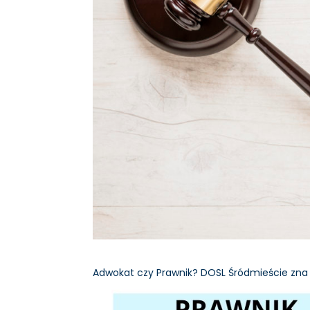
Adwokat czy Prawnik? DOSL Śródmieście zna już 