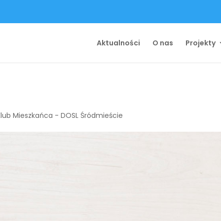
Aktualności
O nas
Projekty
Klub Mieszkańca - DOSL Śródmieście