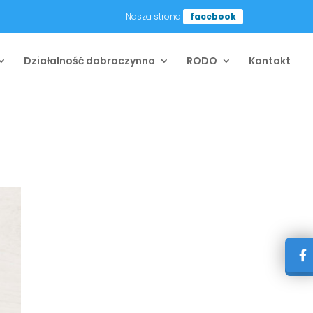
Nasza strona
facebook
Działalność dobroczynna
RODO
Kontakt