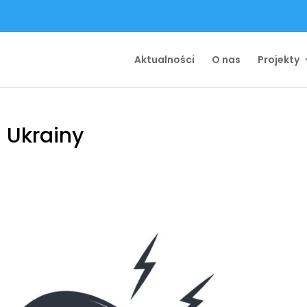
Aktualności
O nas
Projekty
 Ukrainy