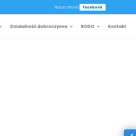
Nasza strona
facebook
Działalność dobroczynna
RODO
Kontakt