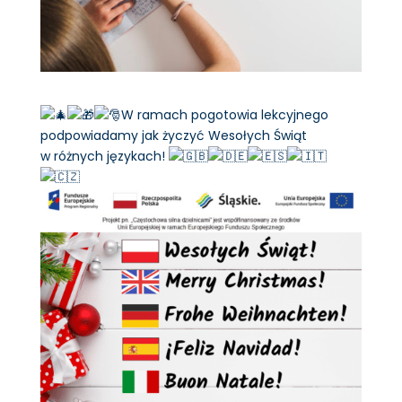
W ramach pogotowia lekcyjnego
podpowiadamy jak życzyć Wesołych Świąt
w różnych językach!