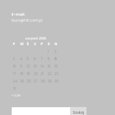
E-mail:
biuro@fdr.com.pl
sierpień 2026
P
W
Ś
C
P
S
N
1
2
3
4
5
6
7
8
9
10
11
12
13
14
15
16
17
18
19
20
21
22
23
24
25
26
27
28
29
30
31
« cze