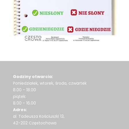
Godziny otwarcia:
Poniedziałek, wtorek, środa, czwartek
8.00 - 18.00
piątek:
8.00 - 16.00
Adres:
al. Tadeusza Kościuszki 13,
42-202 Częstochowa