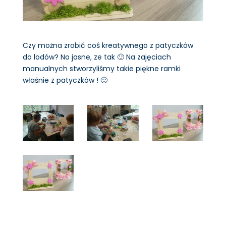
Czy można zrobić coś kreatywnego z patyczków
do lodów? No jasne, ze tak 🙂 Na zajęciach
manualnych stworzyliśmy takie piękne ramki
właśnie z patyczków ! 🙂