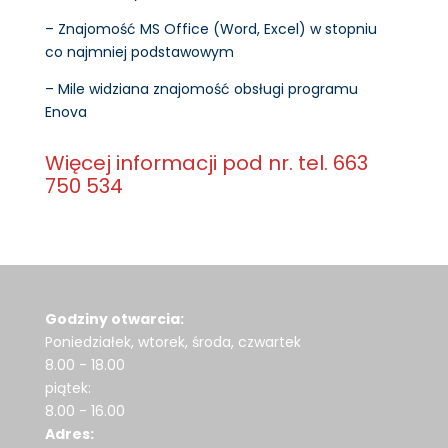
– Znajomość MS Office (Word, Excel) w stopniu
co najmniej podstawowym
– Mile widziana znajomość obsługi programu
Enova
Więcej informacji pod nr. tel. 663
750 534
Godziny otwarcia:
Poniedziałek, wtorek, środa, czwartek
8.00 - 18.00
piątek:
8.00 - 16.00
Adres: