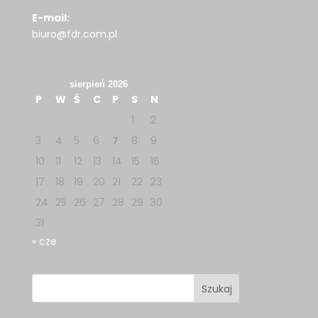
E-mail:
biuro@fdr.com.pl
sierpień 2026
P
W
Ś
C
P
S
N
1
2
3
4
5
6
7
8
9
10
11
12
13
14
15
16
17
18
19
20
21
22
23
24
25
26
27
28
29
30
31
« cze