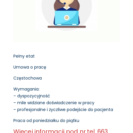
Pełny etat
Umowa o pracę
Częstochowa
Wymagania:
– dyspozycyjność
– mile widziane doświadczenie w pracy
– profesjonalne i życzliwe podejście do pacjenta
Praca od poniedziałku do piątku
Więcej informacji pod nr.tel. 663