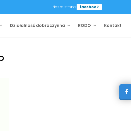
Nasza strona
facebook
Działalność dobroczynna
RODO
Kontakt
o