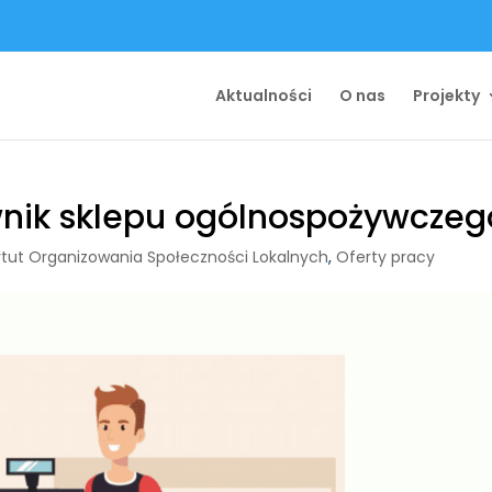
Aktualności
O nas
Projekty
wnik sklepu ogólnospożywczeg
ytut Organizowania Społeczności Lokalnych
,
Oferty pracy