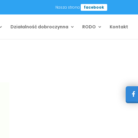
Nasza strona
facebook
Działalność dobroczynna
RODO
Kontakt