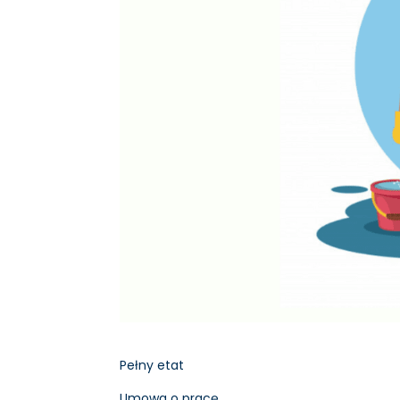
Pełny etat
Umowa o pracę