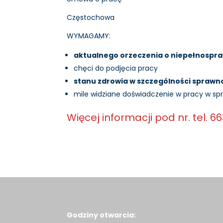
Częstochowa
WYMAGAMY:
aktualnego orzeczenia o niepełnospr
chęci do podjęcia pracy
stanu zdrowia w szczególności sprawno
mile widziane doświadczenie w pracy w sp
Więcej informacji pod nr. tel. 6
Godziny otwarcia: