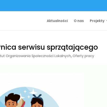
Aktualności
O nas
Projekty
wnica serwisu sprzątającego
tut Organizowania Społeczności Lokalnych
,
Oferty pracy