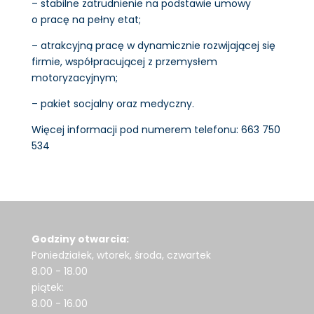
– stabilne zatrudnienie na podstawie umowy
o pracę na pełny etat;
– atrakcyjną pracę w dynamicznie rozwijającej się
firmie, współpracującej z przemysłem
motoryzacyjnym;
– pakiet socjalny oraz medyczny.
Więcej informacji pod numerem telefonu: 663 750
534
Godziny otwarcia:
Poniedziałek, wtorek, środa, czwartek
8.00 - 18.00
piątek:
8.00 - 16.00