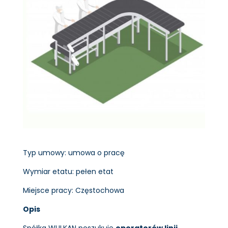
Typ umowy: umowa o pracę
Wymiar etatu: pełen etat
Miejsce pracy: Częstochowa
Opis
Spółka WULKAN poszukuje
operatorów linii