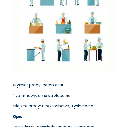
Wymiar pracy: pełen etat
Typ umowy: umowa zlecenie
Miejsce pracy: Częstochowa, Tysiąclecie
Opis
Zatrudnimy doświadczonego Pizzermana