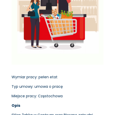
Wymiar pracy: pełen etat
Typ umowy: umowa o pracę
Miejsce pracy: Częstochowa
Opis
Sklep Żabka w Centrum oraz Błeszno zatrudni