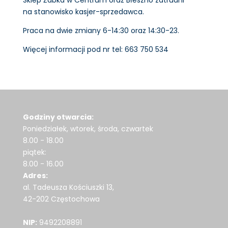
na stanowisko kasjer-sprzedawca.
Praca na dwie zmiany 6-14:30 oraz 14:30-23.
Więcej informacji pod nr tel: 663 750 534
Godziny otwarcia:
Poniedziałek, wtorek, środa, czwartek
8.00 - 18.00
piątek:
8.00 - 16.00
Adres:
al. Tadeusza Kościuszki 13,
42-202 Częstochowa
NIP:
9492208891