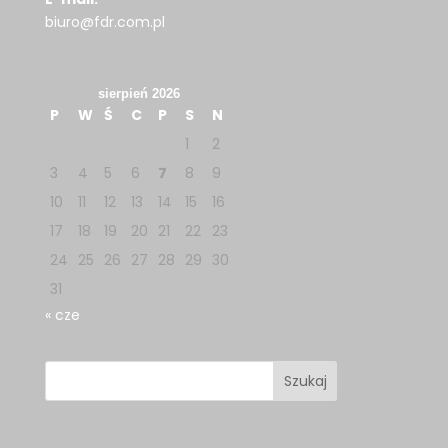
biuro@fdr.com.pl
sierpień 2026
P
W
Ś
C
P
S
N
1
2
3
4
5
6
7
8
9
10
11
12
13
14
15
16
17
18
19
20
21
22
23
24
25
26
27
28
29
30
31
« cze