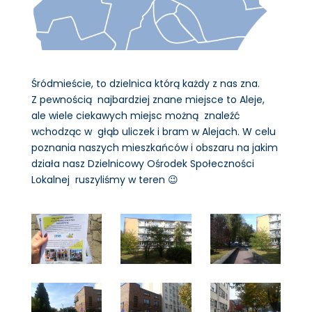
Śródmieście, to dzielnica którą każdy z nas zna.
Z pewnością najbardziej znane miejsce to Aleje,
ale wiele ciekawych miejsc możną znaleźć
wchodząc w głąb uliczek i bram w Alejach. W celu
poznania naszych mieszkańców i obszaru na jakim
działa nasz Dzielnicowy Ośrodek Społeczności
Lokalnej ruszyliśmy w teren 😉