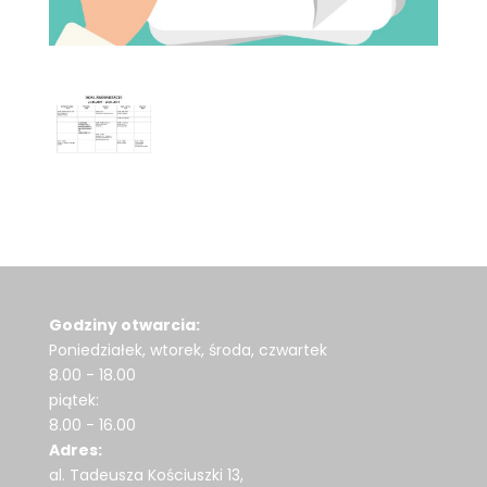
Godziny otwarcia:
Poniedziałek, wtorek, środa, czwartek
8.00 - 18.00
piątek:
8.00 - 16.00
Adres:
al. Tadeusza Kościuszki 13,