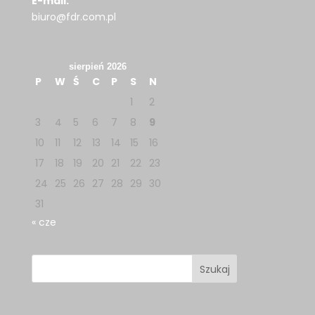
E-mail:
biuro@fdr.com.pl
sierpień 2026
P
W
Ś
C
P
S
N
1
2
3
4
5
6
7
8
9
10
11
12
13
14
15
16
17
18
19
20
21
22
23
24
25
26
27
28
29
30
31
« cze