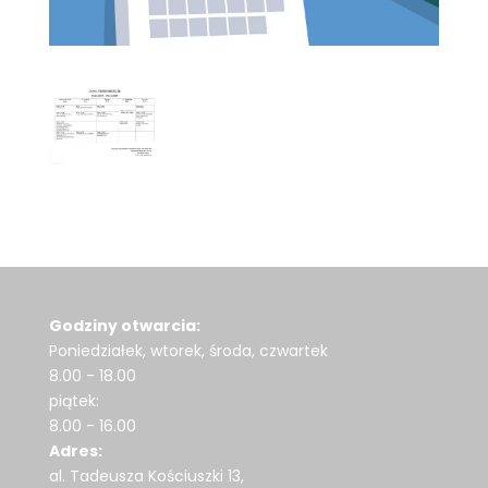
Godziny otwarcia:
Poniedziałek, wtorek, środa, czwartek
8.00 - 18.00
piątek:
8.00 - 16.00
Adres:
al. Tadeusza Kościuszki 13,