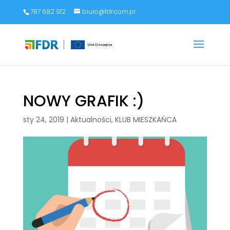
787 682 912
biuro@fdr.com.pl
NOWY GRAFIK :)
sty 24, 2019
|
Aktualności
,
KLUB MIESZKAŃCA