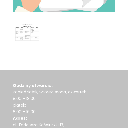
Godziny otwarcia:
Poniedziałek, wtorek, środa, czwartek
8.00 - 18.00
piątek:
8.00 - 16.00
Adres:
al. Tadeusza Kościuszki 13,